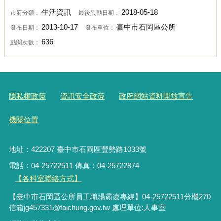
生活資訊
2018-05-18
市府分類：
最後異動日期：
2013-10-17
臺中市石岡區公所
發布日期：
發布單位：
636
點閱次數：
隱私權政策
資訊安全政策
政府網站資料開放宣告
機關位置
地址：422207 臺中市石岡區豐勢路1033號
電話：04-25722511 傳真：04-25722874
【各科室聯絡方式】
【臺中市石岡區公所員工職場霸凌專線】04-25722511分機270
信箱jg457331@taichung.gov.tw 處理單位:人事室