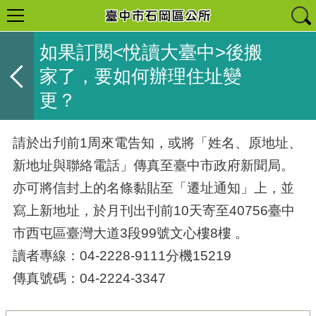
如果訂閱<悅讀大臺中>後搬
家了，要如何辦理住址變
更？
請於出刋前1周來電告知，或將「姓名、原地址、
新地址與聯絡電話」傳真至臺中市政府新聞局。
亦可將信封上的名條黏貼至「遷址通知」上，並
寫上新地址，於月刊出刊前10天寄至40756臺中
市西屯區臺灣大道3段99號文心樓8樓 。
讀者專線：04-2228-9111分機15219
傳真號碼：04-2224-3347