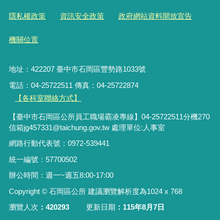
隱私權政策
資訊安全政策
政府網站資料開放宣告
機關位置
地址：422207 臺中市石岡區豐勢路1033號
電話：04-25722511 傳真：04-25722874
【各科室聯絡方式】
【臺中市石岡區公所員工職場霸凌專線】04-25722511分機270
信箱jg457331@taichung.gov.tw 處理單位:人事室
網路行動代表號：0972-539441
統一編號：57700502
辦公時間：週一~週五8:00-17:00
Copyright © 石岡區公所 建議瀏覽解析度為1024 x 768
瀏覽人次
420293
更新日期
115年8月7日