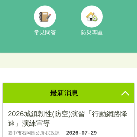
常見問答
防災專區
最新消息
2026城鎮韌性(防空)演習「行動網路降
速」演練宣導
2026-07-29
臺中市石岡區公所‧民政課