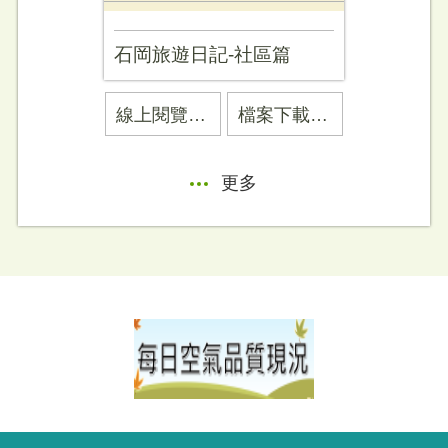
石岡旅遊日記-社區篇
石岡旅集
線上閱覽 石岡旅遊日記-社區篇
檔案下載 石岡旅遊日記-社區篇 (另開PDF)
更多