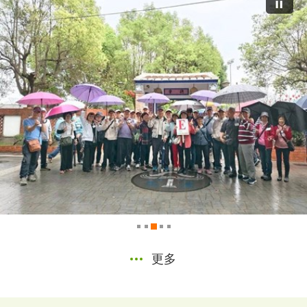
交流共好 石岡情誼 ...
2026-07-29
更多