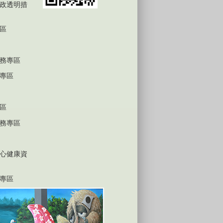
政透明措
區
務專區
專區
區
務專區
心健康資
專區