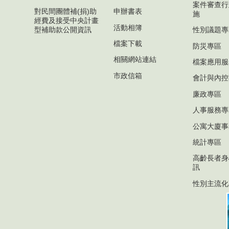
案件審查行
對民間團體補(捐)助
申辦書表
施
經費及接受中央計畫
活動相簿
型補助款公開資訊
性別議題專
檔案下載
防災專區
相關網站連結
檔案應用服
市政信箱
會計與內控
廉政專區
人事服務專
公寓大廈事
統計專區
高齡長者身
訊
性別主流化