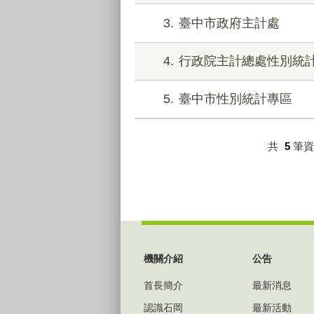
3
臺中市政府主計處
4
行政院主計總處性別統
5
臺中市性別統計專區
共
5
筆
:::
機關介紹
公告
首長簡介
最新消息
認識石岡
最新活動