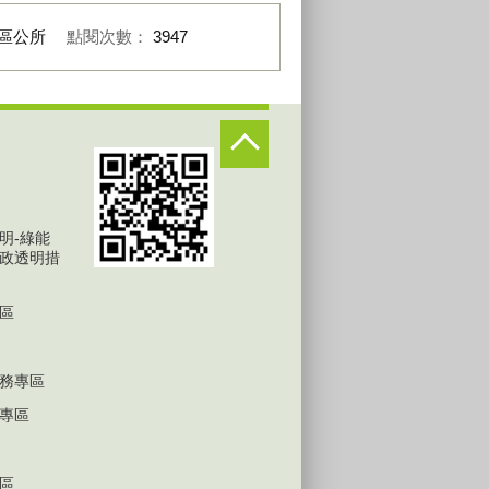
區公所
點閱次數：
3947
明-綠能
政透明措
區
務專區
專區
區