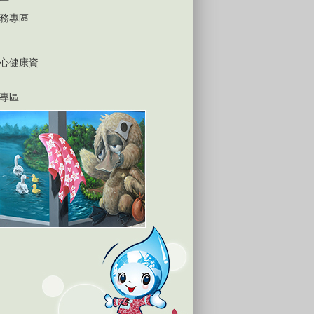
務專區
心健康資
專區