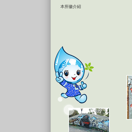
本所徽介紹