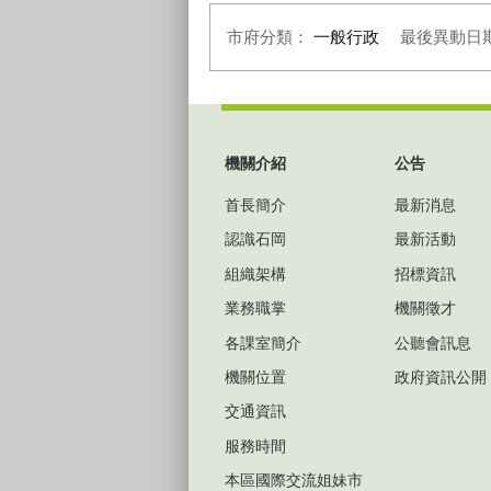
市府分類：
一般行政
最後異動日
:::
機關介紹
公告
首長簡介
最新消息
認識石岡
最新活動
組織架構
招標資訊
業務職掌
機關徵才
各課室簡介
公聽會訊息
機關位置
政府資訊公開
交通資訊
服務時間
本區國際交流姐妹市