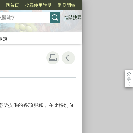
回首頁
搜尋使用說明
常見問答
進階搜尋
服務
分
享
《
您所提供的各項服務，在此特別向