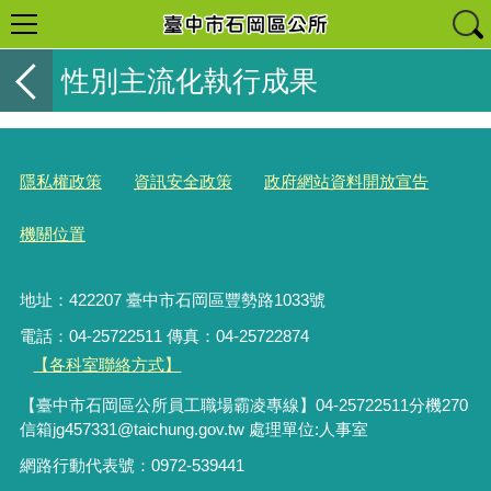
性別主流化執行成果
隱私權政策
資訊安全政策
政府網站資料開放宣告
機關位置
地址：422207 臺中市石岡區豐勢路1033號
電話：04-25722511 傳真：04-25722874
【各科室聯絡方式】
【臺中市石岡區公所員工職場霸凌專線】04-25722511分機270
信箱jg457331@taichung.gov.tw 處理單位:人事室
網路行動代表號：0972-539441