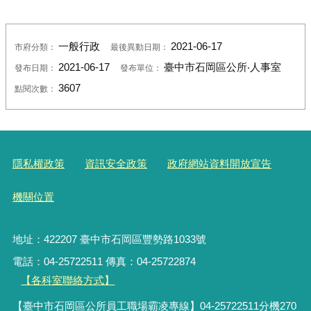
一般行政
2021-06-17
市府分類：
最後異動日期：
2021-06-17
臺中市石岡區公所‧人事室
發布日期：
發布單位：
3607
點閱次數：
隱私權政策
資訊安全政策
政府網站資料開放宣告
機關位置
地址：422207 臺中市石岡區豐勢路1033號
電話：04-25722511 傳真：04-25722874
【各科室聯絡方式】
【臺中市石岡區公所員工職場霸凌專線】04-25722511分機270