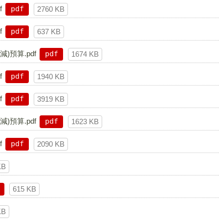
f
pdf
2760 KB
f
pdf
637 KB
)預算.pdf
pdf
1674 KB
f
pdf
1940 KB
f
pdf
3919 KB
)預算.pdf
pdf
1623 KB
f
pdf
2090 KB
KB
615 KB
KB