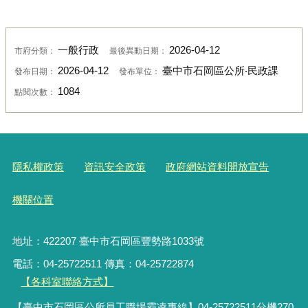
一般行政
2026-04-12
市府分類：
最後異動日期：
2026-04-12
臺中市石岡區公所‧民政課
發布日期：
發布單位：
1084
點閱次數：
隱私權政策
資訊安全政策
政府網站資料開放宣告
機關位置
地址：422207 臺中市石岡區豐勢路1033號
電話：04-25722511 傳真：04-25722874
【各科室聯絡方式】
【臺中市石岡區公所員工職場霸凌專線】04-25722511分機270