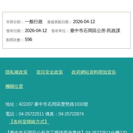
一般行政
2026-04-12
市府分類：
最後異動日期：
2026-04-12
臺中市石岡區公所‧民政課
發布日期：
發布單位：
596
點閱次數：
隱私權政策
資訊安全政策
政府網站資料開放宣告
機關位置
地址：422207 臺中市石岡區豐勢路1033號
電話：04-25722511 傳真：04-25722874
【各科室聯絡方式】
【臺中市石岡區公所員工職場霸凌專線】04-25722511分機270