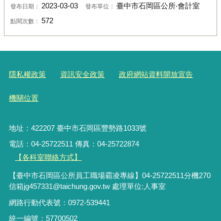
2023-03-03
臺中市石岡區公所‧會計室
發布日期：
發布單位：
572
點閱次數：
隱私權政策
資訊安全政策
政府網站資料開放宣告
機關位置
地址：422207 臺中市石岡區豐勢路1033號
電話：04-25722511 傳真：04-25722874
【各科室聯絡方式】
【臺中市石岡區公所員工職場霸凌專線】04-25722511分機270
信箱jg457331@taichung.gov.tw 處理單位:人事室
網路行動代表號：0972-539441
統一編號：57700502