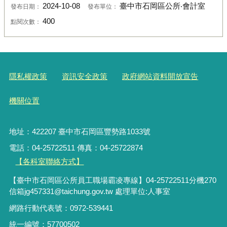
2024-10-08
臺中市石岡區公所‧會計室
發布日期：
發布單位：
400
點閱次數：
隱私權政策
資訊安全政策
政府網站資料開放宣告
機關位置
地址：422207 臺中市石岡區豐勢路1033號
電話：04-25722511 傳真：04-25722874
【各科室聯絡方式】
【臺中市石岡區公所員工職場霸凌專線】04-25722511分機270
信箱jg457331@taichung.gov.tw 處理單位:人事室
網路行動代表號：0972-539441
統一編號：57700502