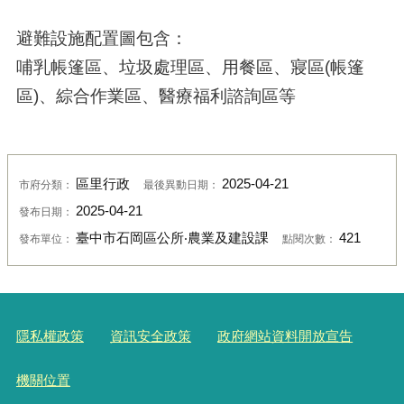
避難設施配置圖包含：
哺乳帳篷區、垃圾處理區、用餐區、寢區(帳篷
區)、綜合作業區、醫療福利諮詢區等
區里行政
2025-04-21
市府分類：
最後異動日期：
2025-04-21
發布日期：
臺中市石岡區公所‧農業及建設課
421
發布單位：
點閱次數：
隱私權政策
資訊安全政策
政府網站資料開放宣告
機關位置