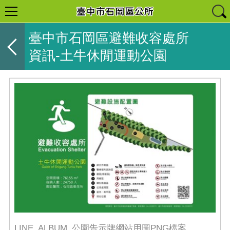
臺中市石岡區避難收容處所
資訊-土牛休閒運動公園
LINE_ALBUM_公園告示牌網站用圖PNG檔案