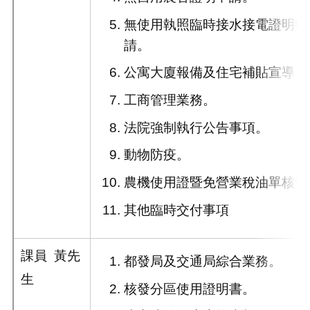
無使用執照臨時接水接電證明申
請。
公寓大廈報備及住宅補貼宣導。
工商管理業務。
法院強制執行公告事項。
動物防疫。
農機使用證暨免營業稅油單核發
其他臨時交付事項
課員 黃先
都發局及交通局綜合業務。
生
核發分區使用證明書。