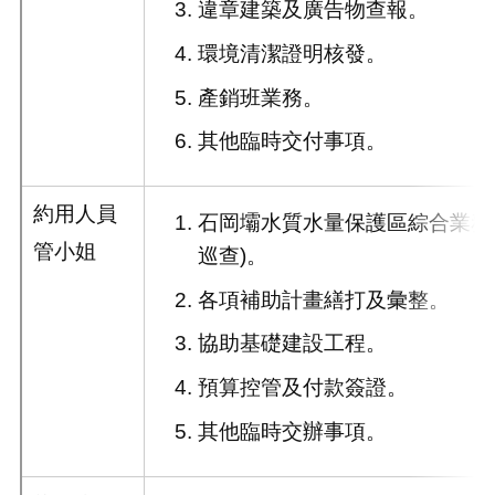
違章建築及廣告物查報。
環境清潔證明核發。
產銷班業務。
其他臨時交付事項。
約用人員
石岡壩水質水量保護區綜合業務
管小姐
巡查)。
各項補助計畫繕打及彙整。
協助基礎建設工程。
預算控管及付款簽證。
其他臨時交辦事項。