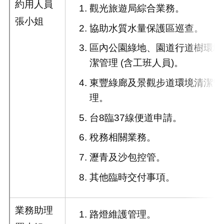
約用人員
觀光旅遊局綜合業務。
張小姐
協助水質水量保護區巡查。
區內公園綠地、園道行道樹環境
潔管理 (含工班人員)。
東豐綠廊及景觀步道環境清潔管
理。
台8臨37線便道申請。
稅務相關業務。
瀝青及沙包控管。
其他臨時交付事項。
業務助理
路燈維護管理。