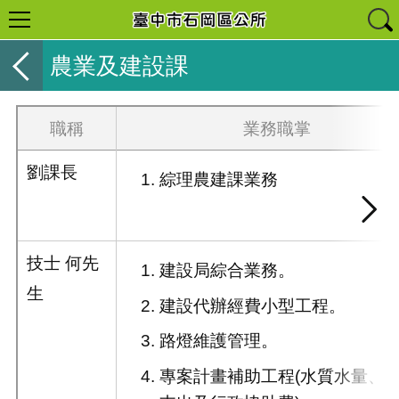
農業及建設課
職稱
業務職掌
劉課長
綜理農建課業務
技士 何先
建設局綜合業務。
生
建設代辦經費小型工程。
路燈維護管理。
專案計畫補助工程(水質水量、