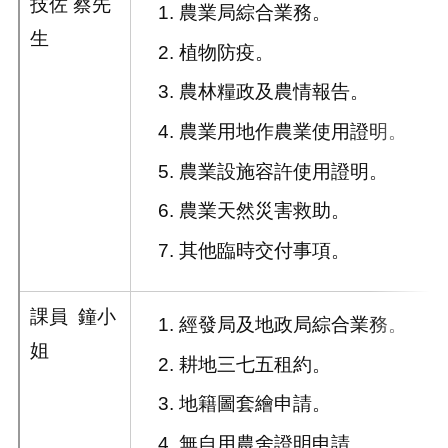
技佐 蔡先
農業局綜合業務。
生
植物防疫。
農林糧政及農情報告。
農業用地作農業使用證明。
農業設施容許使用證明。
農業天然災害救助。
其他臨時交付事項。
課員 鐘小
經發局及地政局綜合業務。
姐
耕地三七五租約。
地籍圖套繪申請。
無自用農舍證明申請。