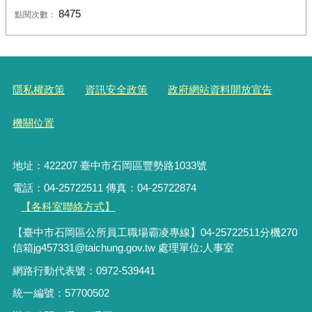
8475
點閱次數：
隱私權政策
資訊安全政策
政府網站資料開放宣告
機關位置
地址：422207 臺中市石岡區豐勢路1033號
電話：04-25722511 傳真：04-25722874
【各科室聯絡方式】
【臺中市石岡區公所員工職場霸凌專線】04-25722511分機270
信箱jg457331@taichung.gov.tw 處理單位:人事室
網路行動代表號：0972-539441
統一編號：57700502