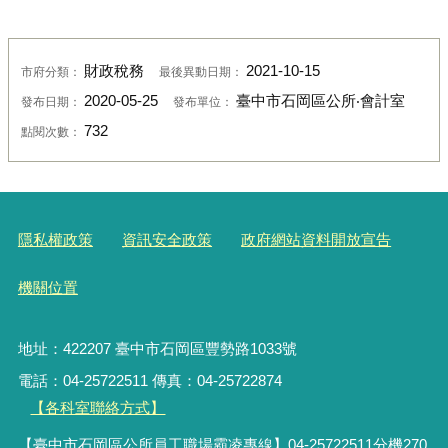
財政稅務
2021-10-15
市府分類：
最後異動日期：
2020-05-25
臺中市石岡區公所‧會計室
發布日期：
發布單位：
732
點閱次數：
隱私權政策
資訊安全政策
政府網站資料開放宣告
機關位置
地址：422207 臺中市石岡區豐勢路1033號
電話：04-25722511 傳真：04-25722874
【各科室聯絡方式】
【臺中市石岡區公所員工職場霸凌專線】04-25722511分機270