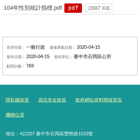
104年性別統計指標.pdf
pdf
2887 KB
一般行政
2020-04-15
市府分類：
最後異動日期：
2020-04-15
臺中市石岡區公所
發布日期：
發布單位：
769
點閱次數：
隱私權政策
資訊安全政策
政府網站資料開放宣告
機關位置
地址：422207 臺中市石岡區豐勢路1033號