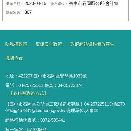
2020-04-15
臺中市石岡區公所‧會計室
發布日期：
發布單位：
807
點閱次數：
隱私權政策
資訊安全政策
政府網站資料開放宣告
機關位置
地址：422207 臺中市石岡區豐勢路1033號
電話：04-25722511 傳真：04-25722874
【各科室聯絡方式】
【臺中市石岡區公所員工職場霸凌專線】04-25722511分機270
信箱jg457331@taichung.gov.tw 處理單位:人事室
網路行動代表號：0972-539441
統一編號：57700502