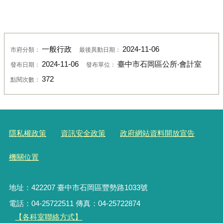
一般行政
2024-11-06
市府分類：
最後異動日期：
2024-11-06
臺中市石岡區公所‧會計室
發布日期：
發布單位：
372
點閱次數：
隱私權政策
資訊安全政策
政府網站資料開放宣告
機關位置
地址：422207 臺中市石岡區豐勢路1033號
電話：04-25722511 傳真：04-25722874
【各科室聯絡方式】