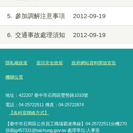
5
參加調解注意事項
2012-09-19
6
交通事故處理須知
2012-09-19
隱私權政策
資訊安全政策
政府網站資料開放宣告
機關位置
地址：422207 臺中市石岡區豐勢路1033號
電話：04-25722511 傳真：04-25722874
【各科室聯絡方式】
【臺中市石岡區公所員工職場霸凌專線】04-25722511分機270
信箱jg457331@taichung.gov.tw 處理單位:人事室