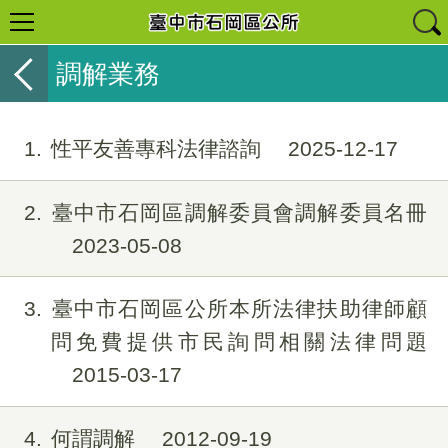
調解業務
1
性平友善專科法律諮詢
2025-12-17
2
臺中市石岡區調解委員會調解委員名冊
2023-05-08
3
臺中市石岡區公所本所法律扶助律師顧
問免費提供市民詢問相關法律問題
2015-03-17
4
何謂調解
2012-09-19